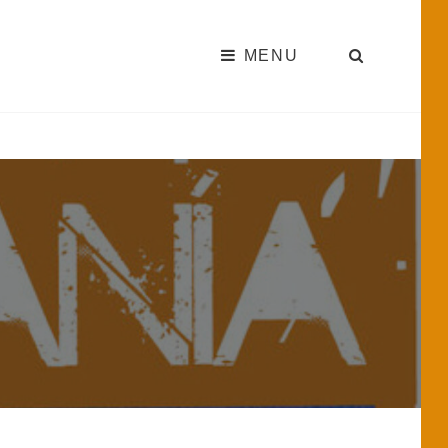
MENU
SEARC