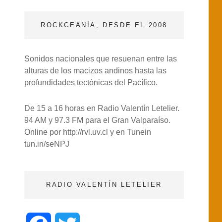
ROCKCEANÍA, DESDE EL 2008
Sonidos nacionales que resuenan entre las
alturas de los macizos andinos hasta las
profundidades tectónicas del Pacífico.
De 15 a 16 horas en Radio Valentín Letelier.
94 AM y 97.3 FM para el Gran Valparaíso.
Online por http://rvl.uv.cl y en Tunein
tun.in/seNPJ
RADIO VALENTÍN LETELIER