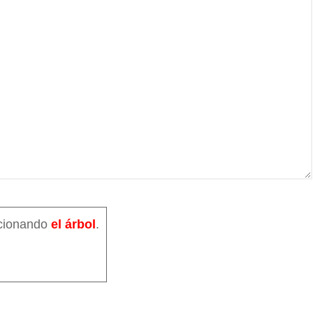
ccionando
el árbol
.