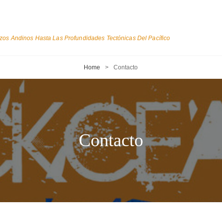
os Andinos Hasta Las Profundidades Tectónicas Del Pacífico
Home
>
Contacto
Contacto