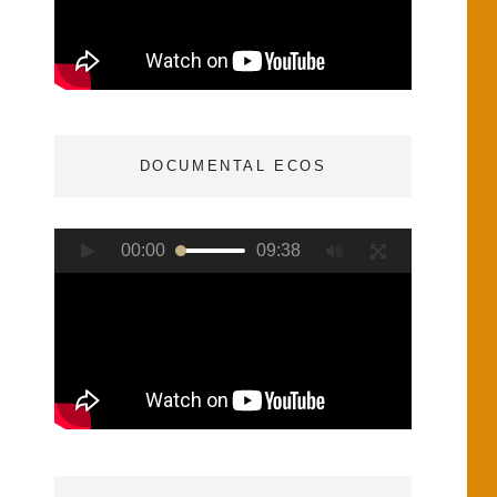
DOCUMENTAL ECOS
Reproductor
00:00
09:38
de
vídeo