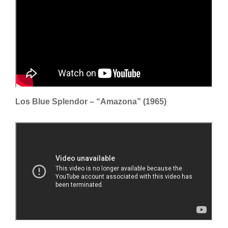
Los Blue Splendor – “Amazona” (1965)