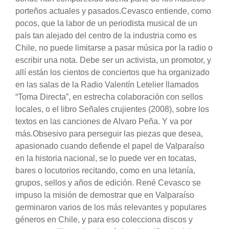
porteños actuales y pasados.Cevasco entiende, como
pocos, que la labor de un periodista musical de un
país tan alejado del centro de la industria como es
Chile, no puede limitarse a pasar música por la radio o
escribir una nota. Debe ser un activista, un promotor, y
allí están los cientos de conciertos que ha organizado
en las salas de la Radio Valentín Letelier llamados
“Toma Directa”, en estrecha colaboración con sellos
locales, o el libro Señales crujientes (2008), sobre los
textos en las canciones de Alvaro Peña. Y va por
más.Obsesivo para perseguir las piezas que desea,
apasionado cuando defiende el papel de Valparaíso
en la historia nacional, se lo puede ver en tocatas,
bares o locutorios recitando, como en una letanía,
grupos, sellos y años de edición. René Cevasco se
impuso la misión de demostrar que en Valparaíso
germinaron varios de los más relevantes y populares
géneros en Chile, y para eso colecciona discos y