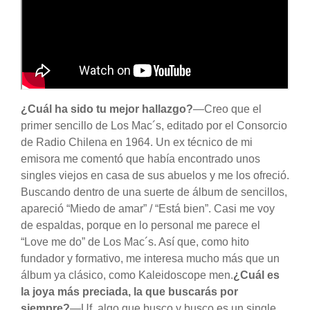
¿Cuál ha sido tu mejor hallazgo?
—Creo que el
primer sencillo de Los Mac´s, editado por el Consorcio
de Radio Chilena en 1964. Un ex técnico de mi
emisora me comentó que había encontrado unos
singles viejos en casa de sus abuelos y me los ofreció.
Buscando dentro de una suerte de álbum de sencillos,
apareció “Miedo de amar” / “Está bien”. Casi me voy
de espaldas, porque en lo personal me parece el
“Love me do” de Los Mac´s. Así que, como hito
fundador y formativo, me interesa mucho más que un
álbum ya clásico, como Kaleidoscope men.
¿Cuál es
la joya más preciada, la que buscarás por
siempre?
—Uf, algo que busco y busco es un single