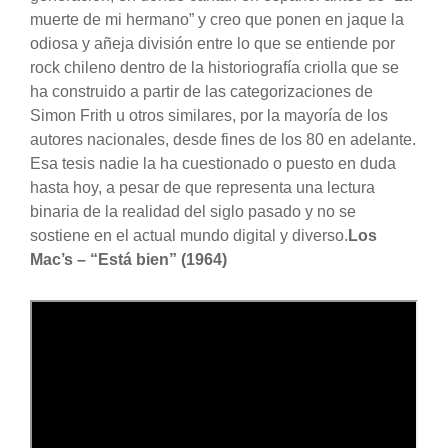
muerte de mi hermano” y creo que ponen en jaque la
odiosa y añeja división entre lo que se entiende por
rock chileno dentro de la historiografía criolla que se
ha construido a partir de las categorizaciones de
Simon Frith u otros similares, por la mayoría de los
autores nacionales, desde fines de los 80 en adelante.
Esa tesis nadie la ha cuestionado o puesto en duda
hasta hoy, a pesar de que representa una lectura
binaria de la realidad del siglo pasado y no se
sostiene en el actual mundo digital y diverso.
Los
Mac’s – “Está bien” (1964)