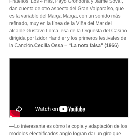
Fratellos, Los 4 Hits, Payo Grondona y Jaime Soval,
dan cuenta de otro aspecto del Gran Valparaíso, que
es la variable del Marga Marga, con un sonido más
refinado, muy en la línea de la Viña del Mar del
alcalde Gustavo Lorca, esa de la Orquesta del Casino
dirigida por Izidor Handler y los primeros festivales de
la Canción.
Cecliia Ossa – “La nota falsa” (1966)
—Lo interesante es cómo la copia y adaptación de los
modelos electrificados anglo logran dar un giro que