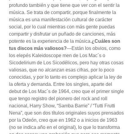
profundo también y que tiene que ver con el sentir la
música. Se trata de compartir, porque finalmente la
música es una manifestación cultural de carácter
social, por lo cual mientras con más gente puedas
compartir y disfrutar un puñado de canciones, más
potente es la experiencia de la música.
¿Cuáles son
tus discos más valiosos?
—Están los obvios, como
los elepés Kaleidoscope men de Los Mac´s o
Sicodelirium de Los Sicodélicos, pero hay otras cosas
valiosas, que no alcanzan esas cifras, por lo poco
conocidas, y por lo tanto es complejo aplicar la ley de
la oferta y demanda. Entre los singles, aparte del
debut de Los Mac´s de 1964, creo que el primer single
que tengo registro del pionero del rock and roll
nacional, Harry Show, “Samba Barrie” / “Tutti Frutti
Nena”, que son dos títulos originales suyos prensados
por la Odeón, creo que en 1962 o a inicios de 1963
(no se indica año en el original), lo que lo transforma