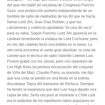
del que me habló (el vocalista de Congreso) Pancho
Sazo, una producción porteña independiente de un
hombre de radio de mediados de los 60 que se hacía
llamar Lord Jim, Juan Díaz Roldán, y que las
calcetineras y coléricos apodaban “el cara de vaca”
para su rabia. Según Pancho, Lord Jim aparecía en la
carátula remedando la estatua de Lord Cochrane, pero
en vez del catalejo tenía una botella en la mano. Lo
otro sería encontrar el santo grial absoluto: la cinta de
carrete que el técnico de radio Valentín Letelier Luis
Pizarro grabó con los Jaivas, pero con repertorio de
Los High Bass (la primera encarnación del conjunto
de Viña del Mar). Claudio Parra, su pianista, me dijo
que esa cinta se perdió en una fiesta en la extinta
discoteque Topsy del balneario de Reñaca. Siempre
he tenido la esperanza que don Luis haya dejado una
copia de ello. Sería oro puro al mostrarle a Chile cuál
era el estándar de los repertorios latino populares en