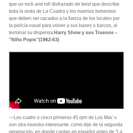
que un rock and roll disfrazado de twist que describe
toda la onda de La Cuadra y los marinos bohemios
que deben ser sacados a la fuerza de los locales por
la policía naval para volver a sus bases o barcos, al
terminar su dispensa.
Harry Show y sus Truenos –
“Niño Popis”(1962-63)
—Los cuatro o cinco primeros 45 rpm de Los Mac´s
son otra muestra interesante, como dije de la segunda
generación, en donde cantan en español antes de “La