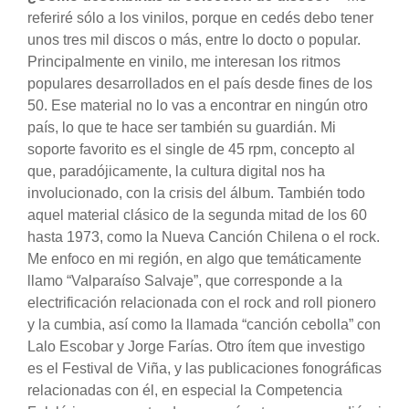
referiré sólo a los vinilos, porque en cedés debo tener
unos tres mil discos o más, entre lo docto o popular.
Principalmente en vinilo, me interesan los ritmos
populares desarrollados en el país desde fines de los
50. Ese material no lo vas a encontrar en ningún otro
país, lo que te hace ser también su guardián. Mi
soporte favorito es el single de 45 rpm, concepto al
que, paradójicamente, la cultura digital nos ha
involucionado, con la crisis del álbum. También todo
aquel material clásico de la segunda mitad de los 60
hasta 1973, como la Nueva Canción Chilena o el rock.
Me enfoco en mi región, en algo que temáticamente
llamo “Valparaíso Salvaje”, que corresponde a la
electrificación relacionada con el rock and roll pionero
y la cumbia, así como la llamada “canción cebolla” con
Lalo Escobar y Jorge Farías. Otro ítem que investigo
es el Festival de Viña, y las publicaciones fonográficas
relacionadas con él, en especial la Competencia