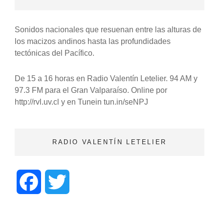
Sonidos nacionales que resuenan entre las alturas de
los macizos andinos hasta las profundidades
tectónicas del Pacífico.
De 15 a 16 horas en Radio Valentín Letelier. 94 AM y
97.3 FM para el Gran Valparaíso. Online por
http://rvl.uv.cl y en Tunein tun.in/seNPJ
RADIO VALENTÍN LETELIER
F
T
a
w