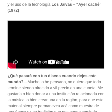
y el uso de la tecnología.
Los Jaivas – “Ayer caché”
(1972)
¿Qué pasará con tus discos cuando dejes este
mundo?
—Mucho lo he pensado, no quiero que todo
termine siendo ofrecido a vil precio en una cuneta. Me
gustaría o bien donar a una institución relacionada con
la música, o bien crear una en la región, para que este
material siempre permanezca acá como muestra de
una época y una tradición que nos puede servir de