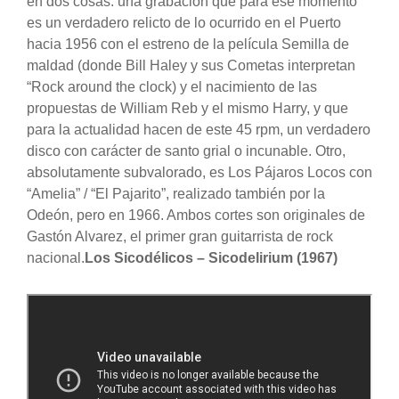
en dos cosas: una grabación que para ese momento
es un verdadero relicto de lo ocurrido en el Puerto
hacia 1956 con el estreno de la película Semilla de
maldad (donde Bill Haley y sus Cometas interpretan
“Rock around the clock) y el nacimiento de las
propuestas de William Reb y el mismo Harry, y que
para la actualidad hacen de este 45 rpm, un verdadero
disco con carácter de santo grial o incunable. Otro,
absolutamente subvalorado, es Los Pájaros Locos con
“Amelia” / “El Pajarito”, realizado también por la
Odeón, pero en 1966. Ambos cortes son originales de
Gastón Alvarez, el primer gran guitarrista de rock
nacional.
Los Sicodélicos – Sicodelirium (1967)