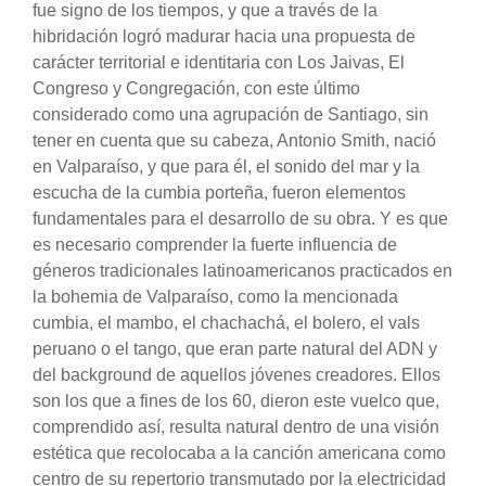
fue signo de los tiempos, y que a través de la
hibridación logró madurar hacia una propuesta de
carácter territorial e identitaria con Los Jaivas, El
Congreso y Congregación, con este último
considerado como una agrupación de Santiago, sin
tener en cuenta que su cabeza, Antonio Smith, nació
en Valparaíso, y que para él, el sonido del mar y la
escucha de la cumbia porteña, fueron elementos
fundamentales para el desarrollo de su obra. Y es que
es necesario comprender la fuerte influencia de
géneros tradicionales latinoamericanos practicados en
la bohemia de Valparaíso, como la mencionada
cumbia, el mambo, el chachachá, el bolero, el vals
peruano o el tango, que eran parte natural del ADN y
del background de aquellos jóvenes creadores. Ellos
son los que a fines de los 60, dieron este vuelco que,
comprendido así, resulta natural dentro de una visión
estética que recolocaba a la canción americana como
centro de su repertorio transmutado por la electricidad