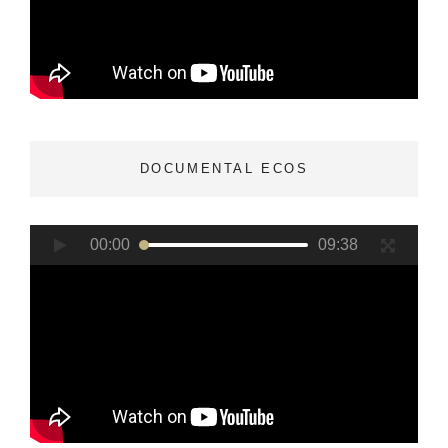
DOCUMENTAL ECOS
Reproductor
00:00
09:38
de
vídeo