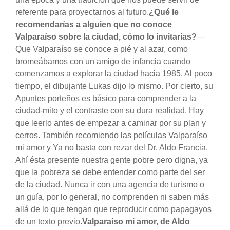
referente para proyectarnos al futuro.
¿Qué le
recomendarías a alguien que no conoce
Valparaíso sobre la ciudad, cómo lo invitarías?
—
Que Valparaíso se conoce a pié y al azar, como
bromeábamos con un amigo de infancia cuando
comenzamos a explorar la ciudad hacia 1985. Al poco
tiempo, el dibujante Lukas dijo lo mismo. Por cierto, su
Apuntes porteños es básico para comprender a la
ciudad-mito y el contraste con su dura realidad. Hay
que leerlo antes de empezar a caminar por su plan y
cerros. También recomiendo las películas Valparaíso
mi amor y Ya no basta con rezar del Dr. Aldo Francia.
Ahí ésta presente nuestra gente pobre pero digna, ya
que la pobreza se debe entender como parte del ser
de la ciudad. Nunca ir con una agencia de turismo o
un guía, por lo general, no comprenden ni saben más
allá de lo que tengan que reproducir como papagayos
de un texto previo.
Valparaíso mi amor, de Aldo