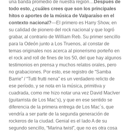
una banda promedio de nuestra región…
Después de
todo esto, ¿cuáles crees que son los principales
hitos o aportes de la música de Valparaíso en el
contexto nacional?
—El primero es Harry Show, en
su calidad de pionero del rock nacional y que logró
grabar, al contrario de William Reb. Su primer sencillo
para la Odeón junto a Los Truenos, al constar de
temas originales nos acerca al pionerismo porteño en
el rock and roll de fines de los 50, del que hay algunos
testimonios en prensa y muchos relatos orales, pero
no grabaciones. Por esto, ese registro de “Samba
Barrie” / “Tutti frutti nena” es un verdadero relicto de
ese período, y se nota en la música, primitiva y
cuadrada, como me hizo notar una vez David MacIver
(guitarrista de Los Mac’s), y que en ese sentido se
diferencia de la primera entrega de Los Mac´s, que
vendría a ser parte de la segunda generación de
rockeros de la ciudad. Genial es el lado A de su
segundo sencillo, “Marina twist”, que no es otra cosa