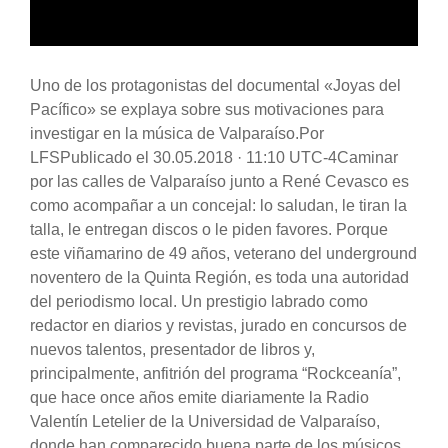
Uno de los protagonistas del documental «Joyas del
Pacífico» se explaya sobre sus motivaciones para
investigar en la música de Valparaíso.Por
LFSPublicado el 30.05.2018 · 11:10 UTC-4Caminar
por las calles de Valparaíso junto a René Cevasco es
como acompañar a un concejal: lo saludan, le tiran la
talla, le entregan discos o le piden favores. Porque
este viñamarino de 49 años, veterano del underground
noventero de la Quinta Región, es toda una autoridad
del periodismo local. Un prestigio labrado como
redactor en diarios y revistas, jurado en concursos de
nuevos talentos, presentador de libros y,
principalmente, anfitrión del programa “Rockceanía”,
que hace once años emite diariamente la Radio
Valentín Letelier de la Universidad de Valparaíso,
donde han comparecido buena parte de los músicos