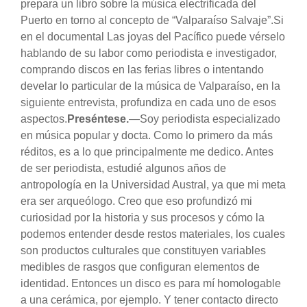
prepara un libro sobre la música electrificada del
Puerto en torno al concepto de “Valparaíso Salvaje”.Si
en el documental Las joyas del Pacífico puede vérselo
hablando de su labor como periodista e investigador,
comprando discos en las ferias libres o intentando
develar lo particular de la música de Valparaíso, en la
siguiente entrevista, profundiza en cada uno de esos
aspectos.
Preséntese.
—Soy periodista especializado
en música popular y docta. Como lo primero da más
réditos, es a lo que principalmente me dedico. Antes
de ser periodista, estudié algunos años de
antropología en la Universidad Austral, ya que mi meta
era ser arqueólogo. Creo que eso profundizó mi
curiosidad por la historia y sus procesos y cómo la
podemos entender desde restos materiales, los cuales
son productos culturales que constituyen variables
medibles de rasgos que configuran elementos de
identidad. Entonces un disco es para mí homologable
a una cerámica, por ejemplo. Y tener contacto directo