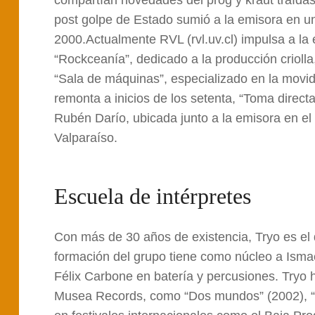
compartían novedades del prog y kraut traídas
post golpe de Estado sumió a la emisora en un
2000.Actualmente RVL (rvl.uv.cl) impulsa a la
“Rockceanía”, dedicado a la producción criolla
“Sala de máquinas”, especializado en la movid
remonta a inicios de los setenta, “Toma directa
Rubén Darío, ubicada junto a la emisora en el
Valparaíso.
Escuela de intérpretes
Con más de 30 años de existencia, Tryo es el 
formación del grupo tiene como núcleo a Ismae
Félix Carbone en batería y percusiones. Tryo 
Musea Records, como “Dos mundos” (2002), “Vi