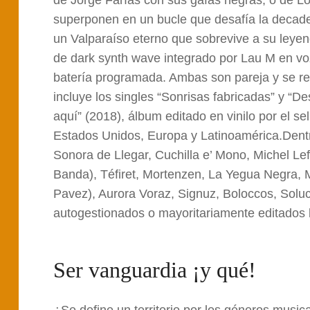
superponen en un bucle que desafía la decade
un Valparaíso eterno que sobrevive a su leyen
de dark synth wave integrado por Lau M en voz,
batería programada. Ambas son pareja y se rec
incluye los singles “Sonrisas fabricadas” y “D
aquí” (2018), álbum editado en vinilo por el s
Estados Unidos, Europa y Latinoamérica.Dentr
Sonora de Llegar, Cuchilla e’ Mono, Michel Le
Banda), Téfiret, Mortenzen, La Yegua Negra, 
Pavez), Aurora Voraz, Signuz, Boloccos, Soluci
autogestionados o mayoritariamente editados 
Ser vanguardia ¡y qué!