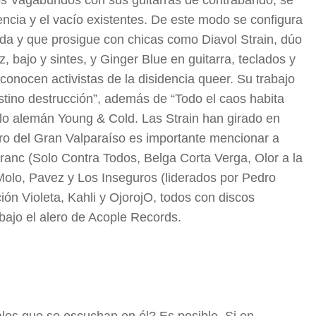
ncia y el vacío existentes. De este modo se configura
da y que prosigue con chicas como Diavol Strain, dúo
 bajo y sintes, y Ginger Blue en guitarra, teclados y
onocen activistas de la disidencia queer. Su trabajo
estino destrucción”, además de “Todo el caos habita
ello alemán Young & Cold. Las Strain han girado en
o del Gran Valparaíso es importante mencionar a
franc (Solo Contra Todos, Belga Corta Verga, Olor a la
Molo, Pavez y Los Inseguros (liderados por Pedro
ón Violeta, Kahli y OjorojO, todos con discos
bajo el alero de Acople Records.