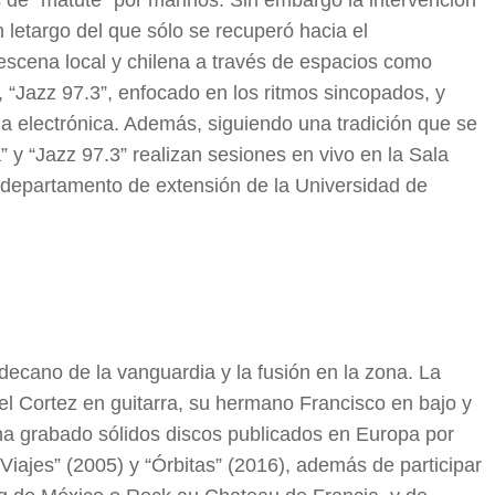
 de “matute” por marinos. Sin embargo la intervención
 letargo del que sólo se recuperó hacia el
 escena local y chilena a través de espacios como
, “Jazz 97.3”, enfocado en los ritmos sincopados, y
a electrónica. Además, siguiendo una tradición que se
” y “Jazz 97.3” realizan sesiones en vivo en la Sala
 departamento de extensión de la Universidad de
decano de la vanguardia y la fusión en la zona. La
l Cortez en guitarra, su hermano Francisco en bajo y
ha grabado sólidos discos publicados en Europa por
ajes” (2005) y “Órbitas” (2016), además de participar